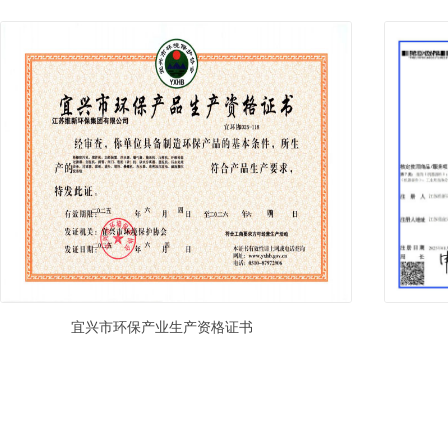
宜兴市环保产业生产资格证书