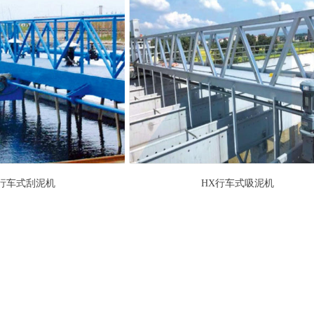
G行车式刮泥机
HX行车式吸泥机