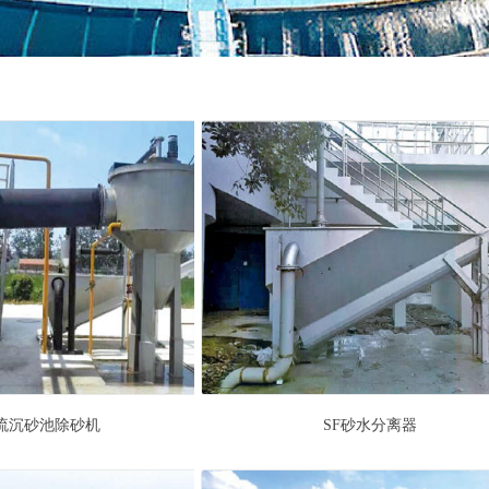
旋流沉砂池除砂机
SF砂水分离器