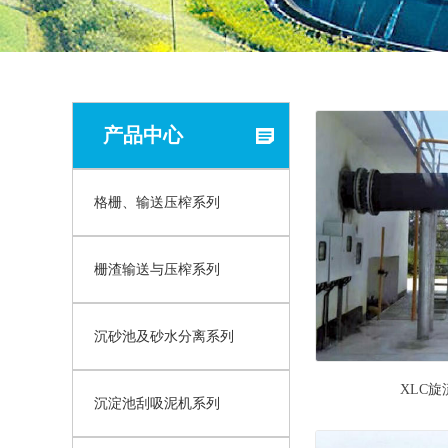
产品中心
格栅、输送压榨系列
栅渣输送与压榨系列
沉砂池及砂水分离系列
XLC
沉淀池刮吸泥机系列