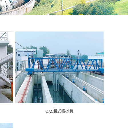
QXS桥式吸砂机