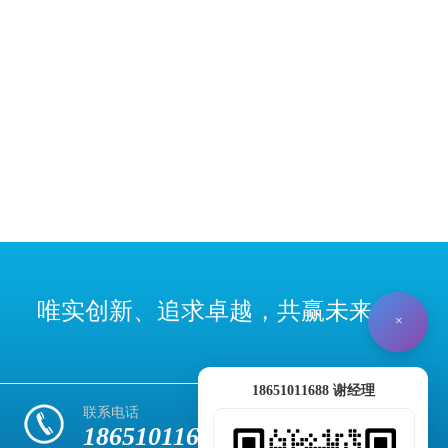
唯实创新、追求卓越，共赢未来
×
18651011688 谢经理
联系电话
18651011688