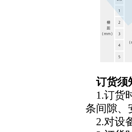
订货须
1.订货
条间隙、
2.对设