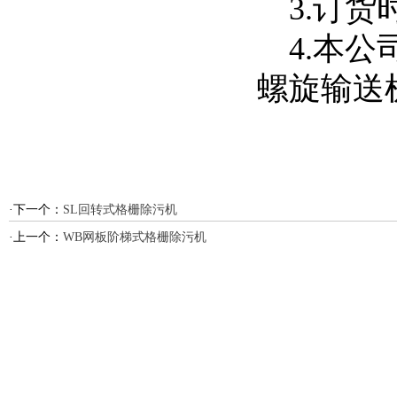
3.订货
4.本公
螺旋输送
·下一个：
SL回转式格栅除污机
·上一个：
WB网板阶梯式格栅除污机