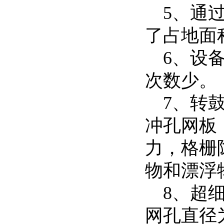
5、通过
了占地面
6、设备
次数少。
7、转鼓
冲孔网板
力，格栅隙
物和漂浮
8、超细
网孔直径为0