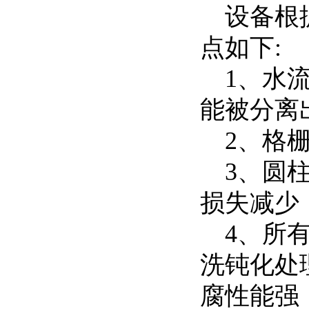
设备根据
点如下:
1、水流
能被分离
2、格栅
3、圆柱
损失减少
4、所有
洗钝化处
腐性能强