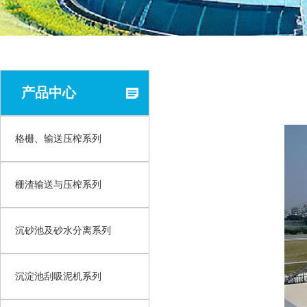
产品中心
格栅、输送压榨系列
栅渣输送与压榨系列
沉砂池及砂水分离系列
沉淀池刮吸泥机系列