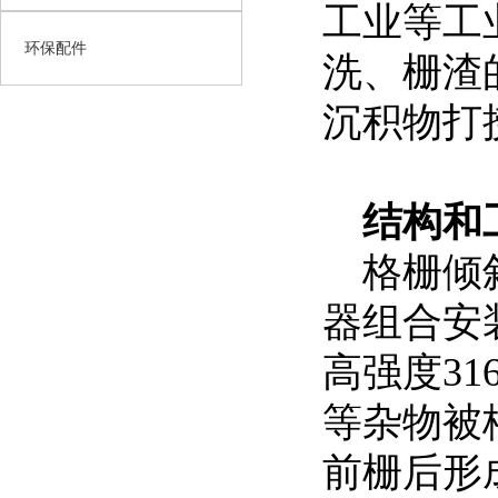
工业等工
环保配件
洗、栅渣
沉积物打
结构和
格栅倾斜
器组合安
高强度3
等杂物被
前栅后形