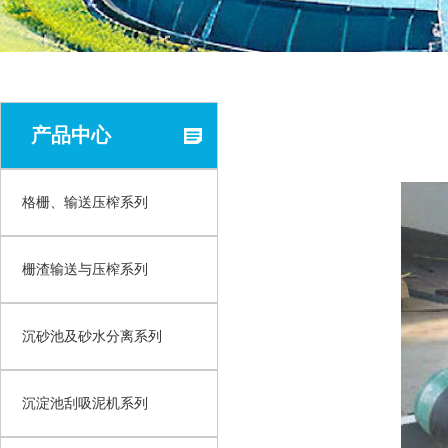
产品中心
格栅、输送压榨系列
栅渣输送与压榨系列
沉砂池及砂水分离系列
沉淀池刮吸泥机系列